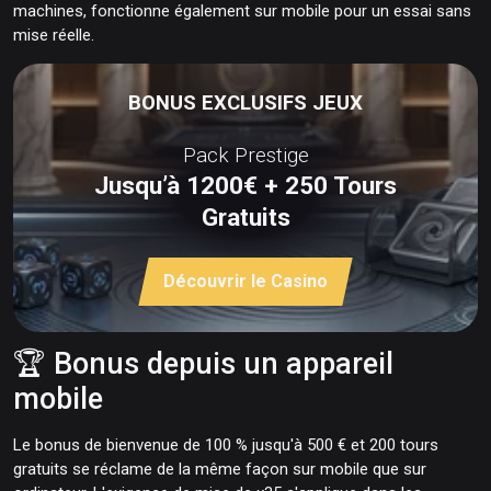
machines, fonctionne également sur mobile pour un essai sans
mise réelle.
BONUS EXCLUSIFS JEUX
Pack Prestige
Jusqu’à 1200€ + 250 Tours
Gratuits
Découvrir le Casino
🏆 Bonus depuis un appareil
mobile
Le bonus de bienvenue de 100 % jusqu'à 500 € et 200 tours
gratuits se réclame de la même façon sur mobile que sur