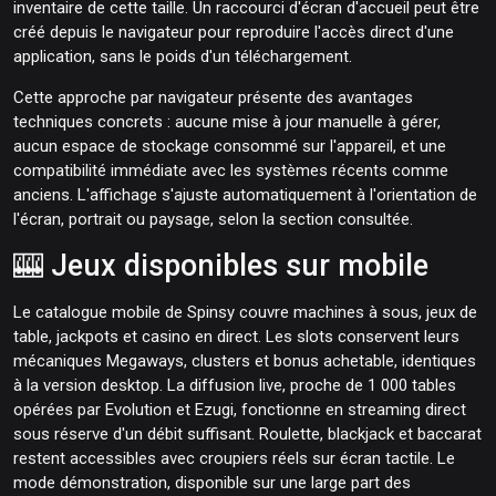
inventaire de cette taille. Un raccourci d'écran d'accueil peut être
créé depuis le navigateur pour reproduire l'accès direct d'une
application, sans le poids d'un téléchargement.
Cette approche par navigateur présente des avantages
techniques concrets : aucune mise à jour manuelle à gérer,
aucun espace de stockage consommé sur l'appareil, et une
compatibilité immédiate avec les systèmes récents comme
anciens. L'affichage s'ajuste automatiquement à l'orientation de
l'écran, portrait ou paysage, selon la section consultée.
🎰 Jeux disponibles sur mobile
Le catalogue mobile de Spinsy couvre machines à sous, jeux de
table, jackpots et casino en direct. Les slots conservent leurs
mécaniques Megaways, clusters et bonus achetable, identiques
à la version desktop. La diffusion live, proche de 1 000 tables
opérées par Evolution et Ezugi, fonctionne en streaming direct
sous réserve d'un débit suffisant. Roulette, blackjack et baccarat
restent accessibles avec croupiers réels sur écran tactile. Le
mode démonstration, disponible sur une large part des